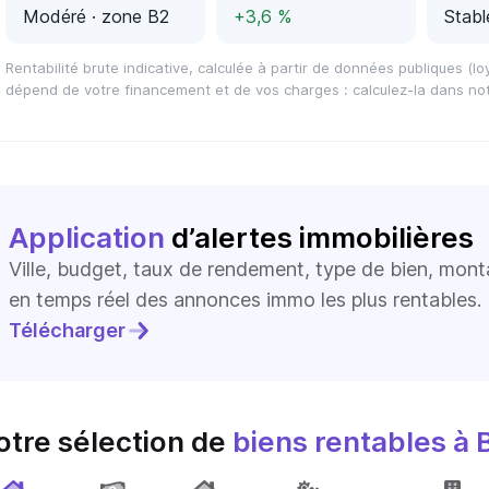
Modéré
· zone B2
+3,6 %
Stabl
Rentabilité brute indicative, calculée à partir de données publiques (loy
dépend de votre financement et de vos charges : calculez-la dans not
Application
d’alertes immobilières
Ville, budget, taux de rendement, type de bien, mon
en temps réel des annonces immo les plus rentables.
Télécharger
otre sélection de
biens rentables
à 