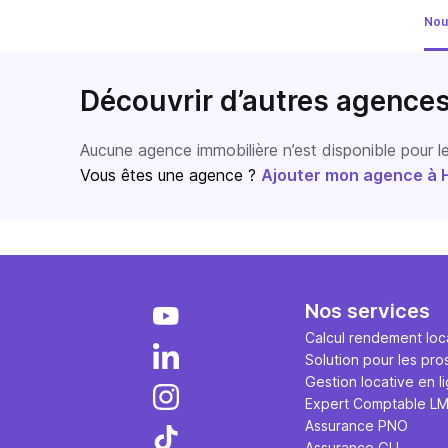
Nou
Découvrir d’autres agence
Aucune agence immobilière n’est disponible pour 
Vous êtes une agence ?
Ajouter mon agence à Ho
Nos services
Calcul rendement loca
Solution pour les pro
Gestion locative en l
Expert Comptable L
Assurance PNO
Assurance GLI