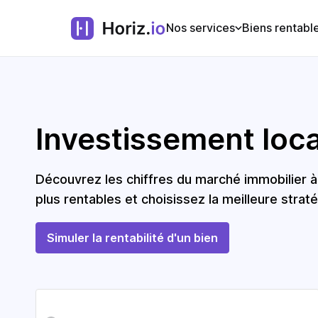
Nos services
Biens rentabl
Investissement locat
Découvrez les chiffres du marché immobilier 
plus rentables et choisissez la meilleure straté
Simuler la rentabilité d'un bien