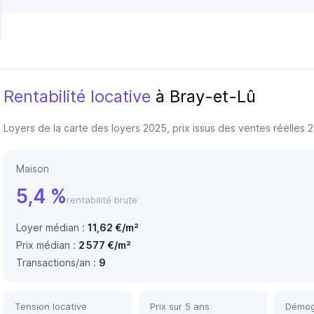
Rentabilité locative
à Bray-et-Lû
Loyers de la carte des loyers 2025, prix issus des ventes réelles
Maison
5,4 %
rentabilité brute
Loyer médian :
11,62 €/m²
Prix médian :
2 577 €/m²
Transactions/an :
9
Tension locative
Prix sur 5 ans
Démog