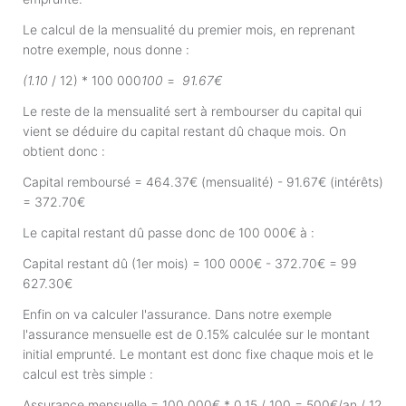
Le calcul de la mensualité du premier mois, en reprenant
notre exemple, nous donne :
(1.10
/ 12) * 100 000
100
=
91.67€
Le reste de la mensualité sert à rembourser du capital qui
vient se déduire du capital restant dû chaque mois. On
obtient donc :
Capital remboursé = 464.37€ (mensualité) - 91.67€ (intérêts)
= 372.70€
Le capital restant dû passe donc de 100 000€ à :
Capital restant dû (1er mois) = 100 000€ - 372.70€ = 99
627.30€
Enfin on va calculer l'assurance. Dans notre exemple
l'assurance mensuelle est de 0.15% calculée sur le montant
initial emprunté. Le montant est donc fixe chaque mois et le
calcul est très simple :
Assurance mensuelle = 100 000€ * 0.15 / 100 = 500€/an / 12