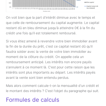
On voit bien que la part d'intérêt diminue avec le temps et
que celle de remboursement du capital augmente. Le capital
restant dû en bleu diminue jusqu'à atteindre 0€ à la fin du
crédit une fois qu'il est totalement remboursé.
Si vous étiez amené à revendre votre bien immobilier avant
la fin de la durée du prêt, c'est ce capital restant dû qu'il
faudra solder avec la vente de votre bien immobilier au
moment de la clôture du crédit. On appelle cela un
remboursement anticipé. Les intérêts non encore payés
s'annulent à ce moment là. C'est pour cette raison que les
intérêts sont plus importants au départ. Les intérêts payés
avant la vente sont bien entendu perdus.
Mais alors comment calcule-t-on la mensualité d'un crédit et
le montant des intérêts ? C'est l'objet du paragraphe qui suit.
Formules de calculs