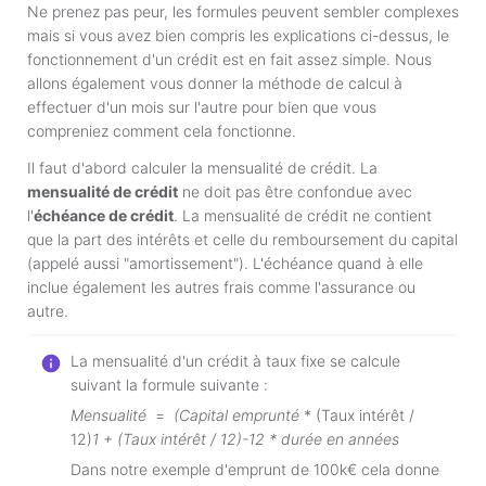
Ne prenez pas peur, les formules peuvent sembler complexes
mais si vous avez bien compris les explications ci-dessus, le
fonctionnement d'un crédit est en fait assez simple. Nous
allons également vous donner la méthode de calcul à
effectuer d'un mois sur l'autre pour bien que vous
compreniez comment cela fonctionne.
Il faut d'abord calculer la mensualité de crédit. La
mensualité de crédit
ne doit pas être confondue avec
l'
échéance de crédit
. La mensualité de crédit ne contient
que la part des intérêts et celle du remboursement du capital
(appelé aussi "amortissement"). L'échéance quand à elle
inclue également les autres frais comme l'assurance ou
autre.
La mensualité d'un crédit à taux fixe se calcule
suivant la formule suivante :
Mensualité
=
(Capital emprunté
* (Taux intérêt /
12)
1 + (Taux intérêt / 12)-12 * durée en années
Dans notre exemple d'emprunt de 100k€ cela donne