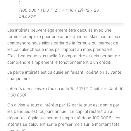
:
(100 000
* (1.10 / 12)
1 + (1.10 / 12)-12 * 20
=
464.37€
Les intérêts peuvent également être calculés avec une
formule complexe pour une année donnée. Mais pour mieux
comprendre nous allons parler de la formule qui permet de
les calculer chaque mois par rapport au mois précédent.
C'est beaucoup plus facile à comprendre et cela permet de
comprendre simplement le fonctionnement d'un crédit.
La partie intérêts est calculée en faisant l'opération suivante
chaque mois :
Intérêts mensuels
=
(Taux d'intérêts
/ 12) * Capital restant dû
(
100 000)
On divise le taux d'intérêts par 12 car le taux est donné par
les banques est toujours annuel. Le capital restant dû au
départ est égale au montant emprunté donc 100 000€. Les
intérêts se calculent sur le premier mois sur le montant total
emprunté.