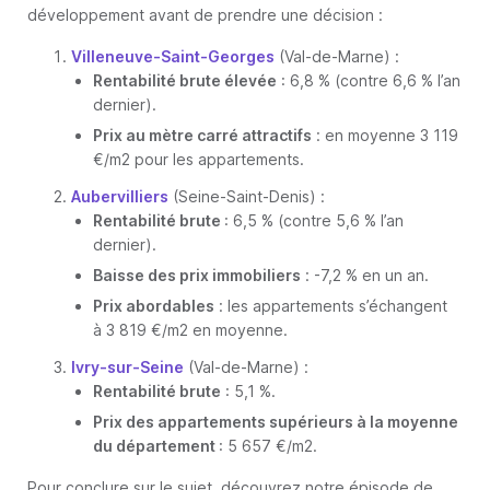
développement avant de prendre une décision :
Villeneuve-Saint-Georges
(Val-de-Marne) :
Rentabilité brute élevée
: 6,8 % (contre 6,6 % l’an
dernier).
Prix au mètre carré attractifs
: en moyenne 3 119
€/m2 pour les appartements.
Aubervilliers
(Seine-Saint-Denis) :
Rentabilité brute
: 6,5 % (contre 5,6 % l’an
dernier).
Baisse des prix immobiliers
: -7,2 % en un an.
Prix abordables
: les appartements s’échangent
à 3 819 €/m2 en moyenne.
Ivry-sur-Seine
(Val-de-Marne) :
Rentabilité brute
: 5,1 %.
Prix des appartements supérieurs à la moyenne
du département
: 5 657 €/m2.
Pour conclure sur le sujet, découvrez notre épisode de