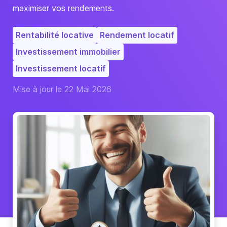
maximiser vos rendements.
Rentabilité locative
Rendement locatif
Investissement immobilier
Investissement locatif
Mise à jour le 22 Mai 2026