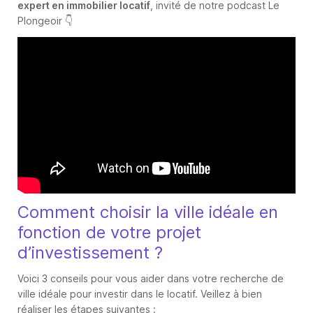
expert en immobilier locatif
, invité de notre podcast Le
Plongeoir 👇
Comment choisir la ville idéale en
fonction de votre projet
d’investissement ?
Voici 3 conseils pour vous aider dans votre recherche de
ville idéale pour investir dans le locatif. Veillez à bien
réaliser les étapes suivantes :