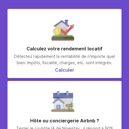
Calculez votre rendement locatif
Détectez rapidement la rentabilité de n'importe quel
bien. Impôts, fiscalité, charges, etc. sont intégrés.
Calculer
Hôte ou conciergerie Airbnb ?
Tester le co-hôte IA de Nowistay : il répond à 90%