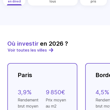
en direct
tous
pris
Où investir
en 2026 ?
Voir toutes les villes
Paris
Bord
3,9%
9 850€
4,5%
Rendement
Prix moyen
Rendem
brut moyen
au m2
brut mo