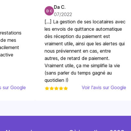
Da C.
D C
07/2022
[...] La gestion de ses locataires avec
les envois de quittance automatique
stations
dès réception du paiement est
e mes
vraiment utile, ainsi que les alertes qui
ilement
nous préviennent en cas, entre
tive
autres, de retard de paiement.
Vraiment utile, ça me simplifie la vie
(sans parler du temps gagné au
quotidien !)
 sur Google
Voir l'avis sur Google