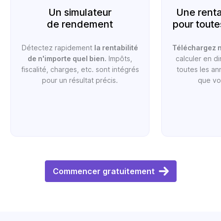
Un simulateur
Une renta
de rendement
pour tout
Détectez rapidement
la rentabilité
Téléchargez n
de n'importe quel bien.
Impôts,
calculer en di
fiscalité, charges, etc. sont intégrés
toutes les an
pour un résultat précis.
que vo
Commencer gratuitement