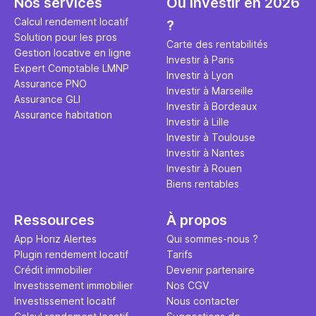
Nos services
Où investir en 2026
Calcul rendement locatif
?
Solution pour les pros
Carte des rentabilités
Gestion locative en ligne
Investir à Paris
Expert Comptable LMNP
Investir à Lyon
Assurance PNO
Investir à Marseille
Assurance GLI
Investir à Bordeaux
Assurance habitation
Investir à Lille
Investir à Toulouse
Investir à Nantes
Investir à Rouen
Biens rentables
Ressources
À propos
App Horiz Alertes
Qui sommes-nous ?
Plugin rendement locatif
Tarifs
Crédit immobilier
Devenir partenaire
Investissement immobilier
Nos CGV
Investissement locatif
Nous contacter