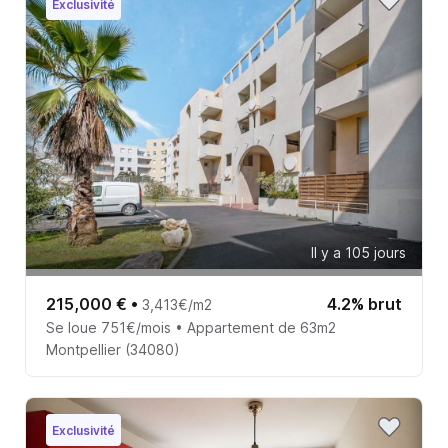
Exclusivité
Il y a 105 jours
215,000 €
•
4.2% brut
3,413€/m2
Se loue 751€/mois • Appartement de 63m2
Montpellier (34080)
Exclusivité