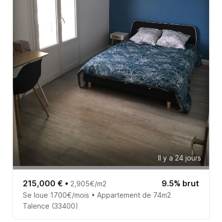
Il y a 24 jours
215,000 €
•
9.5% brut
2,905€/m2
Se loue 1700€/mois • Appartement de 74m2
Talence (33400)