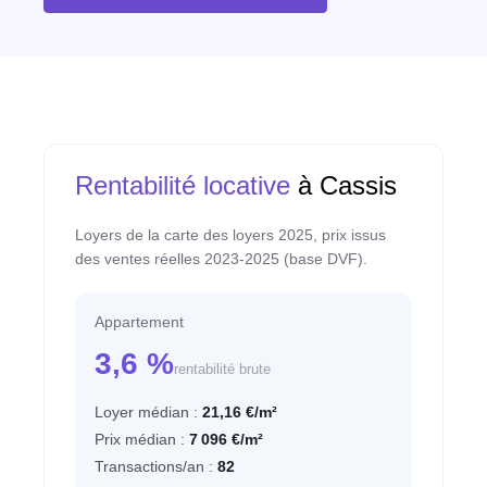
Rentabilité locative
à Cassis
Loyers de la carte des loyers 2025, prix issus
des ventes réelles 2023-2025 (base DVF).
Appartement
3,6 %
rentabilité brute
Loyer médian :
21,16 €/m²
Prix médian :
7 096 €/m²
Transactions/an :
82