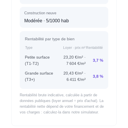
Construction neuve
Modérée
· 5/1000 hab
Rentabilité par type de bien
Type
Loyer · prix m²
Rentabilité
Petite surface
23,20 €/m² ·
3,7 %
(T1-T2)
7 604 €/m²
Grande surface
20,43 €/m² ·
3,8 %
(T3+)
6 411 €/m²
Rentabilité brute indicative, calculée à partir de
données publiques (loyer annuel ÷ prix d'achat). La
rentabilité nette dépend de votre financement et de
vos charges : calculez-la dans notre simulateur.