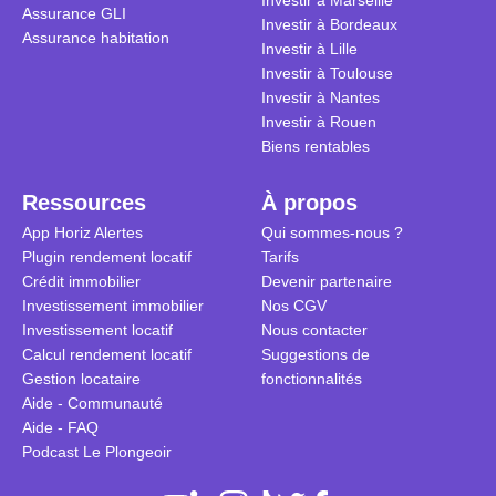
Investir à Marseille
Assurance GLI
Investir à Bordeaux
Assurance habitation
Investir à Lille
Investir à Toulouse
Investir à Nantes
Investir à Rouen
Biens rentables
Ressources
À propos
App Horiz Alertes
Qui sommes-nous ?
Plugin rendement locatif
Tarifs
Crédit immobilier
Devenir partenaire
Investissement immobilier
Nos CGV
Investissement locatif
Nous contacter
Calcul rendement locatif
Suggestions de
Gestion locataire
fonctionnalités
Aide - Communauté
Aide - FAQ
Podcast Le Plongeoir