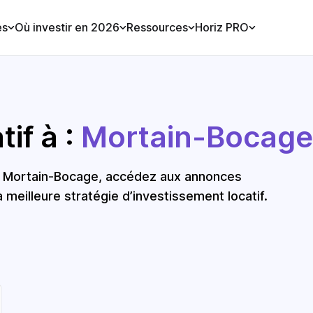
es
Où investir en 2026
Ressources
Horiz PRO
if à :
Mortain-Bocage
 à Mortain-Bocage, accédez aux annonces
a meilleure stratégie d’investissement locatif.