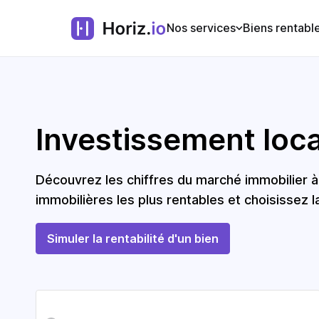
Nos services
Biens rentabl
Investissement locat
Découvrez les chiffres du marché immobilier
immobilières les plus rentables et choisissez l
Simuler la rentabilité d'un bien