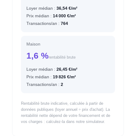
Loyer médian :
36,54 €/m²
Prix médian :
14 000 €/m²
Transactions/an :
764
Maison
1,6 %
rentabilité brute
Loyer médian :
26,45 €/m²
Prix médian :
19 826 €/m²
Transactions/an :
2
Rentabilité brute indicative, calculée à partir de
données publiques (loyer annuel ÷ prix d'achat). La
rentabilité nette dépend de votre financement et de
vos charges : calculez-la dans notre simulateur.