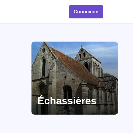
Connexion
Échassières