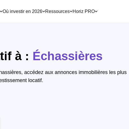
Où investir en 2026
Ressources
Horiz PRO
if à :
Échassières
chassières, accédez aux annonces immobilières les plus
estissement locatif.