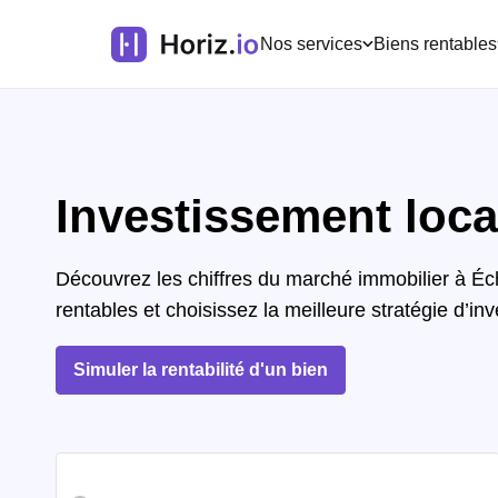
Nos services
Biens rentables
Investissement locat
Découvrez les chiffres du marché immobilier à É
rentables et choisissez la meilleure stratégie d’inv
Simuler la rentabilité d'un bien