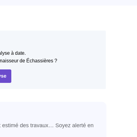
lyse à date.
nnaisseur de Échassières ?
yse
nt estimé des travaux… Soyez alerté en