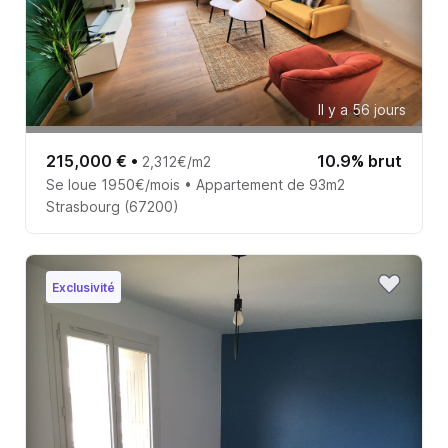
Il y a 56 jours
215,000 €
•
10.9% brut
2,312€/m2
Se loue 1950€/mois • Appartement de 93m2
Strasbourg (67200)
Exclusivité