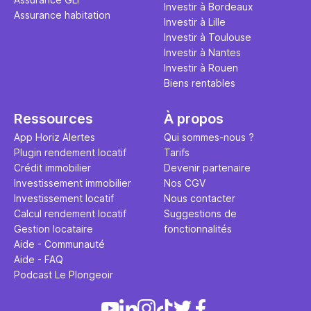
Investir à Bordeaux
Assurance habitation
Investir à Lille
Investir à Toulouse
Investir à Nantes
Investir à Rouen
Biens rentables
Ressources
À propos
App Horiz Alertes
Qui sommes-nous ?
Plugin rendement locatif
Tarifs
Crédit immobilier
Devenir partenaire
Investissement immobilier
Nos CGV
Investissement locatif
Nous contacter
Calcul rendement locatif
Suggestions de
Gestion locataire
fonctionnalités
Aide - Communauté
Aide - FAQ
Podcast Le Plongeoir