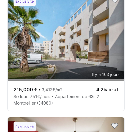
Exclusivité
Il y a 103 jours
215,000 €
•
4.2% brut
3,413€/m2
Se loue 751€/mois • Appartement de 63m2
Montpellier (34080)
Exclusivité