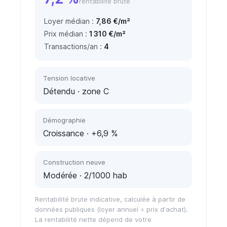
rentabilité brute
Loyer médian :
7,86 €/m²
Prix médian :
1 310 €/m²
Transactions/an :
4
Tension locative
Détendu
· zone C
Démographie
Croissance
· +6,9 %
Construction neuve
Modérée
· 2/1000 hab
Rentabilité brute indicative, calculée à partir de
données publiques (loyer annuel ÷ prix d'achat).
La rentabilité nette dépend de votre