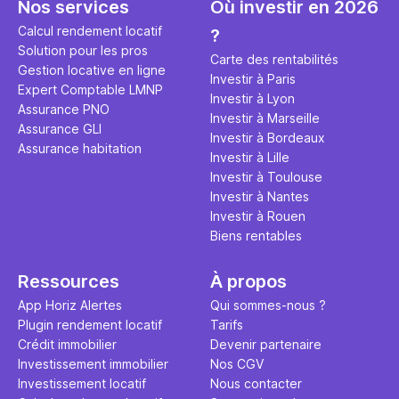
Nos services
Où investir en 2026
Calcul rendement locatif
?
Solution pour les pros
Carte des rentabilités
Gestion locative en ligne
Investir à Paris
Expert Comptable LMNP
Investir à Lyon
Assurance PNO
Investir à Marseille
Assurance GLI
Investir à Bordeaux
Assurance habitation
Investir à Lille
Investir à Toulouse
Investir à Nantes
Investir à Rouen
Biens rentables
Ressources
À propos
App Horiz Alertes
Qui sommes-nous ?
Plugin rendement locatif
Tarifs
Crédit immobilier
Devenir partenaire
Investissement immobilier
Nos CGV
Investissement locatif
Nous contacter