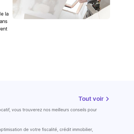
de la
Sans
rent
Tout voir
atif, vous trouverez nos meilleurs conseils pour
timisation de votre fiscalité, crédit immobilier,