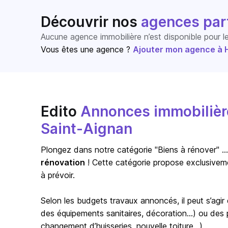
Découvrir nos
agences par
Aucune agence immobilière n’est disponible pour 
Vous êtes une agence ?
Ajouter mon agence à Ho
Edito
Annonces immobilière
Saint-Aignan
Plongez dans notre catégorie "Biens à rénover" … s
rénovation
! Cette catégorie propose exclusivem
à prévoir.
Selon les budgets travaux annoncés, il peut s’agi
des équipements sanitaires, décoration…) ou des pr
changement d’huisseries, nouvelle toiture…).