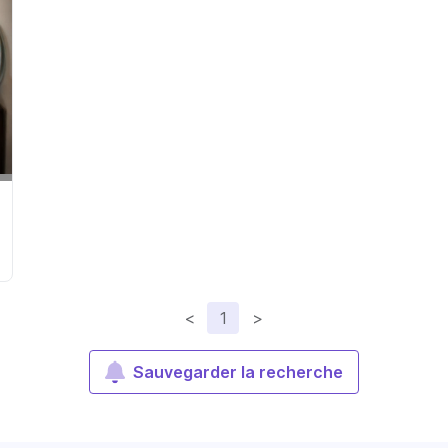
<
1
>
Sauvegarder la recherche