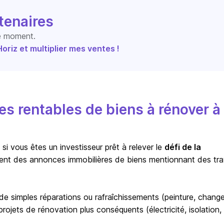
tenaires
le moment.
riz et multiplier mes ventes !
s rentables de biens à rénover à
i vous êtes un investisseur prêt à relever le
défi de la
ent des annonces immobilières de biens mentionnant des tr
r de simples réparations ou rafraîchissements (peinture, chan
ojets de rénovation plus conséquents (électricité, isolation,