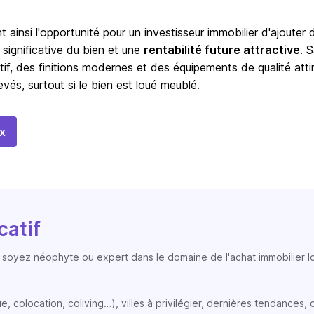
t ainsi l'opportunité pour un investisseur immobilier d'ajouter 
 significative du bien et une
rentabilité future attractive
. 
tif, des finitions modernes et des équipements de qualité atti
vés, surtout si le bien est loué meublé.
x
catif
soyez néophyte ou expert dans le domaine de l'achat immobilier loc
colocation, coliving…), villes à privilégier, dernières tendances, op