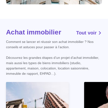
Achat immobilier
Tout voir
Comment se lancer et réussir son achat immobilier ? Nos
conseils et astuces pour passer à l’action.
Découvrez les grandes étapes d’un projet d’achat immobilier,
mais aussi les types de biens immobiliers (studio,
appartement, maison, colocation, location saisonnière,
immeuble de rapport, EHPAD…).