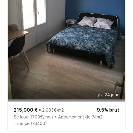
Il y a 24 jours
215,000 €
•
9.5% brut
2,905€/m2
Se loue 1700€/mois • Appartement de 74m2
Talence (33400)