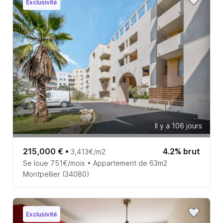
Exclusivité
Il y a 106 jours
215,000 €
•
4.2% brut
3,413€/m2
Se loue 751€/mois • Appartement de 63m2
Montpellier (34080)
Exclusivité