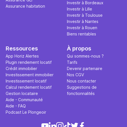
Investir à Bordeaux
Assurance habitation
Investir à Lille
Investir à Toulouse
Investir à Nantes
Investir à Rouen
Biens rentables
Ressources
À propos
App Horiz Alertes
Qui sommes-nous ?
Plugin rendement locatif
Tarifs
Crédit immobilier
Devenir partenaire
Investissement immobilier
Nos CGV
Investissement locatif
Nous contacter
Calcul rendement locatif
Suggestions de
Gestion locataire
fonctionnalités
Aide - Communauté
Aide - FAQ
Podcast Le Plongeoir