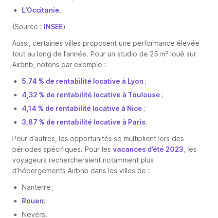
L’Occitanie
.
(Source :
INSEE
)
Aussi, certaines villes proposent une performance élevée
tout au long de l’année. Pour un studio de 25 m² loué sur
Airbnb, notons par exemple :
5,74 % de rentabilité locative à Lyon
;
4,32 % de rentabilité locative à Toulouse
;
4,14 % de rentabilité locative à Nice
;
3,87 % de rentabilité locative à Paris
.
Pour d’autres, les opportunités se multiplient lors des
périodes spécifiques. Pour les
vacances d’été 2023
, les
voyageurs rechercheraient notamment plus
d’hébergements Airbnb dans les villes de :
Nanterre ;
Rouen
;
Nevers.