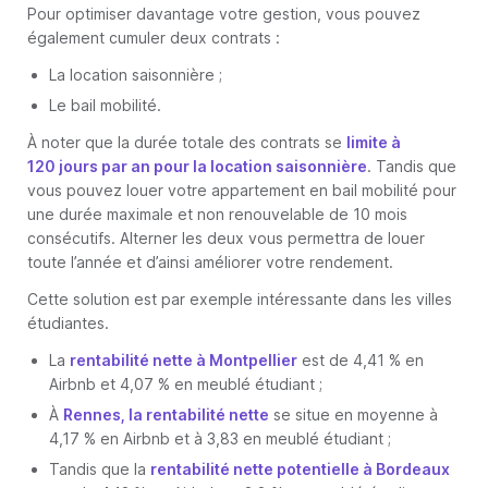
Pour optimiser davantage votre gestion, vous pouvez
également cumuler deux contrats :
La location saisonnière ;
Le bail mobilité.
À noter que la durée totale des contrats se
limite à
120 jours par an pour la location saisonnière
. Tandis que
vous pouvez louer votre appartement en bail mobilité pour
une durée maximale et non renouvelable de 10 mois
consécutifs. Alterner les deux vous permettra de louer
toute l’année et d’ainsi améliorer votre rendement.
Cette solution est par exemple intéressante dans les villes
étudiantes.
La
rentabilité nette à Montpellier
est de 4,41 % en
Airbnb et 4,07 % en meublé étudiant ;
À
Rennes, la rentabilité nette
se situe en moyenne à
4,17 % en Airbnb et à 3,83 en meublé étudiant ;
Tandis que la
rentabilité nette potentielle à Bordeaux