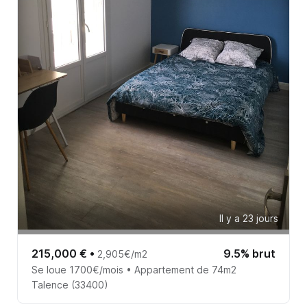
Il y a 23 jours
215,000 €
•
9.5% brut
2,905€/m2
Se loue 1700€/mois • Appartement de 74m2
Talence (33400)