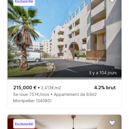
Exclusivité
Il y a 104 jours
215,000 €
•
4.2% brut
3,413€/m2
Se loue 751€/mois • Appartement de 63m2
Montpellier (34080)
Exclusivité