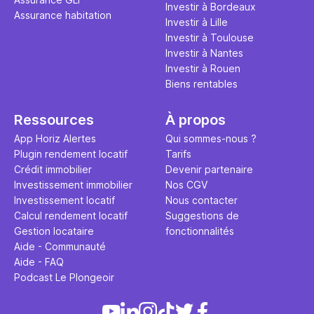
Investir à Bordeaux
Assurance habitation
Investir à Lille
Investir à Toulouse
Investir à Nantes
Investir à Rouen
Biens rentables
Ressources
À propos
App Horiz Alertes
Qui sommes-nous ?
Plugin rendement locatif
Tarifs
Crédit immobilier
Devenir partenaire
Investissement immobilier
Nos CGV
Investissement locatif
Nous contacter
Calcul rendement locatif
Suggestions de
Gestion locataire
fonctionnalités
Aide - Communauté
Aide - FAQ
Podcast Le Plongeoir