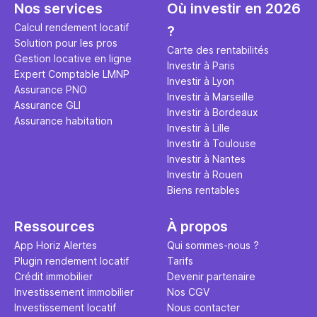
Nos services
Où investir en 2026
Calcul rendement locatif
?
Solution pour les pros
Carte des rentabilités
Gestion locative en ligne
Investir à Paris
Expert Comptable LMNP
Investir à Lyon
Assurance PNO
Investir à Marseille
Assurance GLI
Investir à Bordeaux
Assurance habitation
Investir à Lille
Investir à Toulouse
Investir à Nantes
Investir à Rouen
Biens rentables
Ressources
À propos
App Horiz Alertes
Qui sommes-nous ?
Plugin rendement locatif
Tarifs
Crédit immobilier
Devenir partenaire
Investissement immobilier
Nos CGV
Investissement locatif
Nous contacter