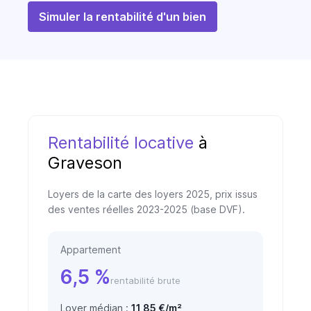
Simuler la rentabilité d'un bien
Rentabilité locative
à
Graveson
Loyers de la carte des loyers 2025, prix issus
des ventes réelles 2023-2025 (base DVF).
Appartement
6,5 %
rentabilité brute
Loyer médian :
11,85 €/m²