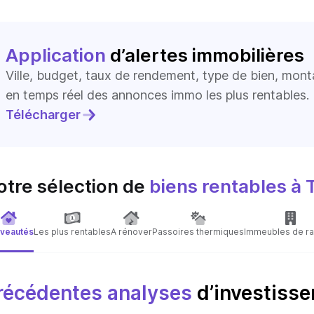
Application
d’alertes immobilières
Ville, budget, taux de rendement, type de bien, mon
en temps réel des annonces immo les plus rentables.
Télécharger
otre sélection de
biens rentables
à 
veautés
Les plus rentables
A rénover
Passoires thermiques
Immeubles de ra
récédentes analyses
d’investisse