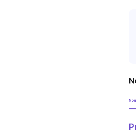
N
Nou
P