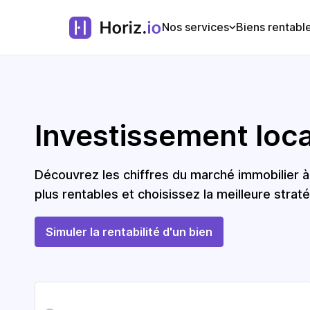
Nos services
Biens rentabl
Investissement locat
Découvrez les chiffres du marché immobilier 
plus rentables et choisissez la meilleure straté
Simuler la rentabilité d'un bien