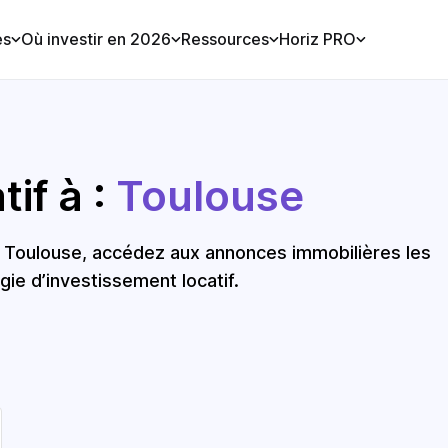
es
Où investir en 2026
Ressources
Horiz PRO
if à :
Toulouse
à Toulouse, accédez aux annonces immobilières les
gie d’investissement locatif.