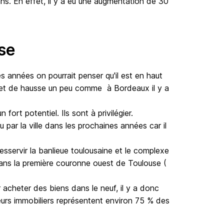
s. En effet, il y a eu une augmentation de 30 
se
 années on pourrait penser qu'il est en haut 
fet de hausse un peu comme  à Bordeaux il y a 
rt potentiel. Ils sont à privilégier. 

par la ville dans les prochaines années car il 
sservir la banlieue toulousaine et le complexe 
ans la première couronne ouest de Toulouse ( 
acheter des biens dans le neuf, il y a donc 
urs immobiliers représentent environ 75 % des 