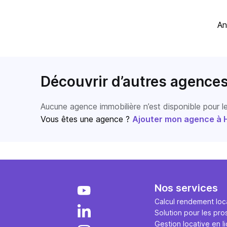
 A
Découvrir d’autres agence
Aucune agence immobilière n’est disponible pour 
Vous êtes une agence ?
Ajouter mon agence à Ho
Nos services
Calcul rendement loca
Solution pour les pro
Gestion locative en l