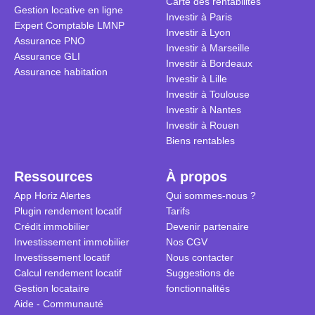
Carte des rentabilités
Gestion locative en ligne
Investir à Paris
Expert Comptable LMNP
Investir à Lyon
Assurance PNO
Investir à Marseille
Assurance GLI
Investir à Bordeaux
Assurance habitation
Investir à Lille
Investir à Toulouse
Investir à Nantes
Investir à Rouen
Biens rentables
Ressources
À propos
App Horiz Alertes
Qui sommes-nous ?
Plugin rendement locatif
Tarifs
Crédit immobilier
Devenir partenaire
Investissement immobilier
Nos CGV
Investissement locatif
Nous contacter
Calcul rendement locatif
Suggestions de
Gestion locataire
fonctionnalités
Aide - Communauté