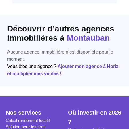
Découvrir d’autres agences
immobilières
à
Montauban
Aucune agence immobilière n’est disponible pour le
moment.
Vous êtes une agence ?
Ajouter mon agence à Horiz
et multiplier mes ventes !
Nos services
Où investir en 2026
Calcul rendement locatif
?
Solution pour les pros