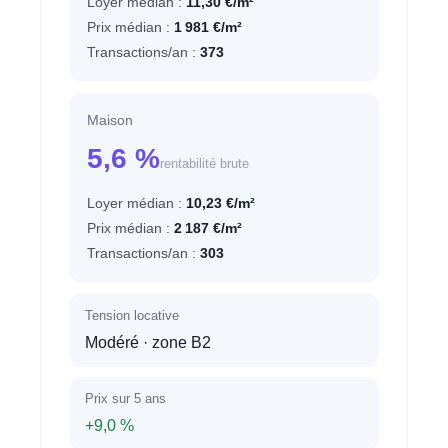
Loyer médian :
11,30 €/m²
Prix médian :
1 981 €/m²
Transactions/an :
373
Maison
5,6 %
rentabilité brute
Loyer médian :
10,23 €/m²
Prix médian :
2 187 €/m²
Transactions/an :
303
Tension locative
Modéré
· zone B2
Prix sur 5 ans
+9,0 %