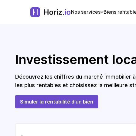
Nos services
Biens rentabl
Investissement locat
Découvrez les chiffres du marché immobilier 
les plus rentables et choisissez la meilleure st
Simuler la rentabilité d'un bien