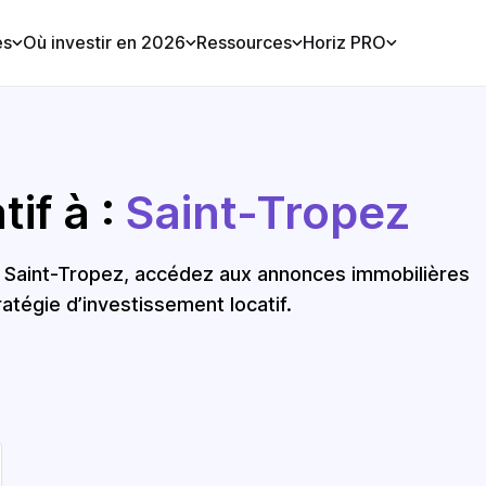
es
Où investir en 2026
Ressources
Horiz PRO
if à :
Saint-Tropez
à Saint-Tropez, accédez aux annonces immobilières
ratégie d’investissement locatif.