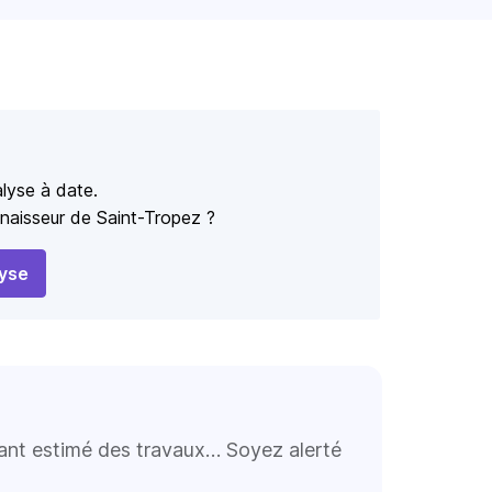
lyse à date.
nnaisseur de Saint-Tropez ?
yse
tant estimé des travaux… Soyez alerté