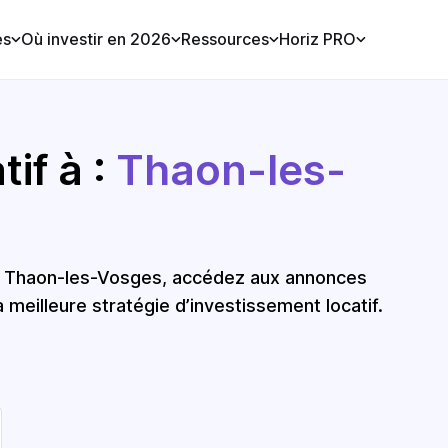
es
Où investir en 2026
Ressources
Horiz PRO
if à :
Thaon-les-
 à Thaon-les-Vosges, accédez aux annonces
a meilleure stratégie d’investissement locatif.