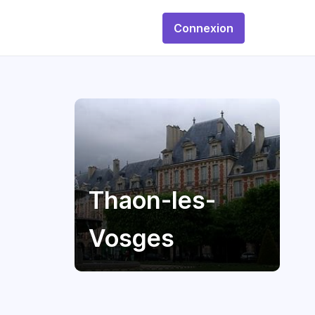
Connexion
Thaon-les-
Vosges