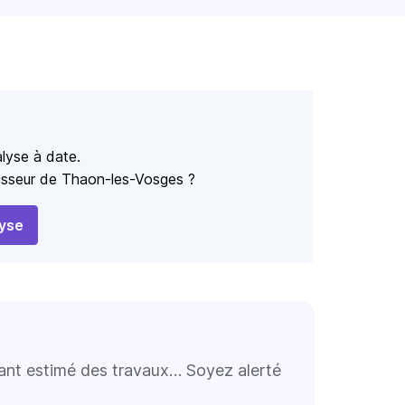
lyse à date.
aisseur de Thaon-les-Vosges ?
yse
tant estimé des travaux… Soyez alerté