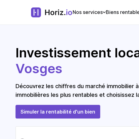
Nos services
Biens rentabl
Investissement locat
Vosges
Découvrez les chiffres du marché immobilier
immobilières les plus rentables et choisissez l
Simuler la rentabilité d'un bien