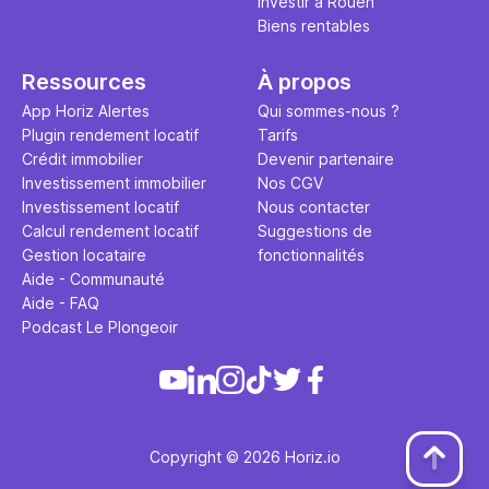
Investir à Rouen
Biens rentables
Ressources
À propos
App Horiz Alertes
Qui sommes-nous ?
Plugin rendement locatif
Tarifs
Crédit immobilier
Devenir partenaire
Investissement immobilier
Nos CGV
Investissement locatif
Nous contacter
Calcul rendement locatif
Suggestions de
Gestion locataire
fonctionnalités
Aide - Communauté
Aide - FAQ
Podcast Le Plongeoir
Copyright © 2026 Horiz.io