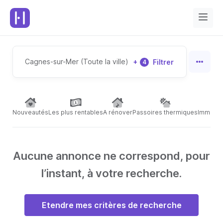
Cagnes-sur-Mer (Toute la ville)
+
Filtrer
4
Nouveautés
Les plus rentables
A rénover
Passoires thermiques
Immeubl
Aucune annonce ne correspond, pour
l’instant, à votre recherche.
Etendre mes critères de recherche