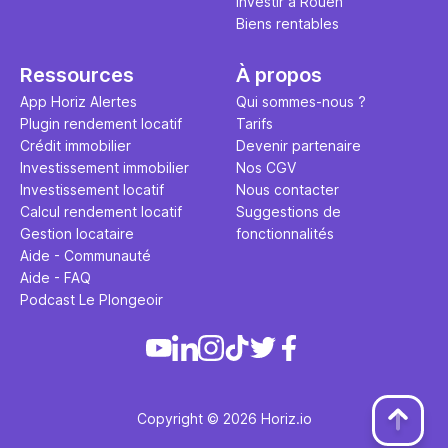
Investir à Rouen
Biens rentables
Ressources
À propos
App Horiz Alertes
Qui sommes-nous ?
Plugin rendement locatif
Tarifs
Crédit immobilier
Devenir partenaire
Investissement immobilier
Nos CGV
Investissement locatif
Nous contacter
Calcul rendement locatif
Suggestions de
Gestion locataire
fonctionnalités
Aide - Communauté
Aide - FAQ
Podcast Le Plongeoir
Copyright © 2026 Horiz.io