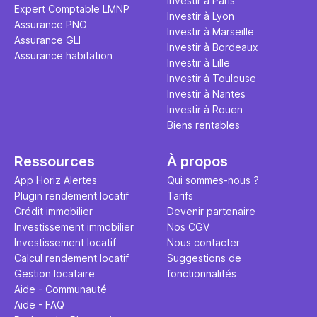
Investir à Paris
Expert Comptable LMNP
Investir à Lyon
Assurance PNO
Investir à Marseille
Assurance GLI
Investir à Bordeaux
Assurance habitation
Investir à Lille
Investir à Toulouse
Investir à Nantes
Investir à Rouen
Biens rentables
Ressources
À propos
App Horiz Alertes
Qui sommes-nous ?
Plugin rendement locatif
Tarifs
Crédit immobilier
Devenir partenaire
Investissement immobilier
Nos CGV
Investissement locatif
Nous contacter
Calcul rendement locatif
Suggestions de
Gestion locataire
fonctionnalités
Aide - Communauté
Aide - FAQ