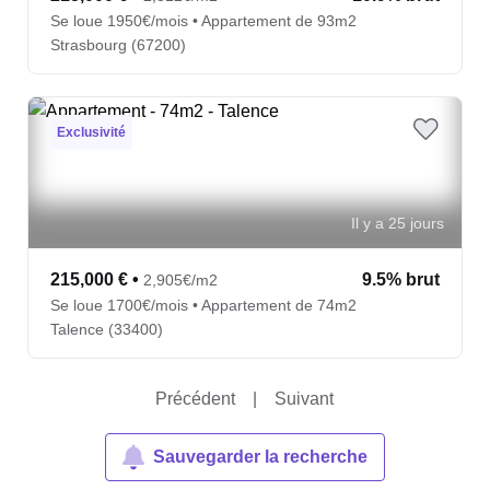
Se loue 1950€/mois • Appartement de 93m2
Strasbourg (67200)
Exclusivité
Il y a 25 jours
215,000 €
•
9.5% brut
2,905€/m2
Se loue 1700€/mois • Appartement de 74m2
Talence (33400)
Précédent
|
Suivant
Sauvegarder la recherche