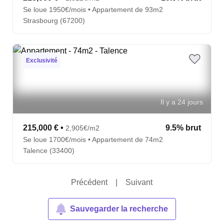
Se loue 1950€/mois • Appartement de 93m2
Strasbourg (67200)
Exclusivité
Il y a 24 jours
215,000 €
•
9.5% brut
2,905€/m2
Se loue 1700€/mois • Appartement de 74m2
Talence (33400)
Précédent
|
Suivant
Sauvegarder la recherche