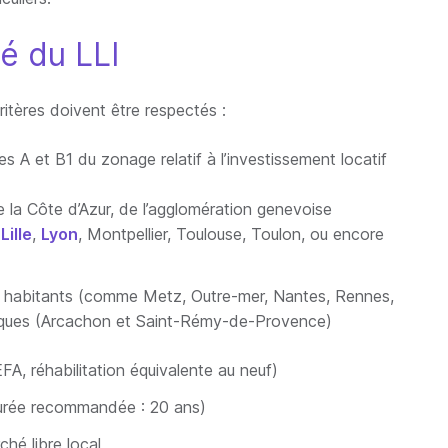
té du LLI
critères doivent être respectés :
A et B1 du zonage relatif à l’investissement locatif
 la Côte d’Azur, de l’agglomération genevoise
e
Lille
,
Lyon
, Montpellier, Toulouse, Toulon, ou encore
habitants (comme Metz, Outre-mer, Nantes, Rennes,
tiques (Arcachon et Saint-Rémy-de-Provence)
A, réhabilitation équivalente au neuf)
urée recommandée : 20 ans)
hé libre local