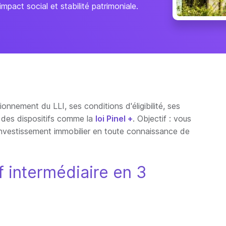
 impact social et stabilité patrimoniale.
ionnement du LLI, ses conditions d'éligibilité, ses
c des dispositifs comme la
loi Pinel +
. Objectif : vous
d'investissement immobilier en toute connaissance de
f intermédiaire en 3