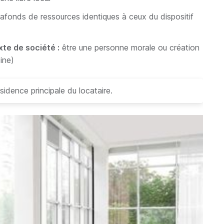
afonds de ressources identiques à ceux du dispositif
te de société :
être une personne morale ou création
oine)
ésidence principale du locataire.