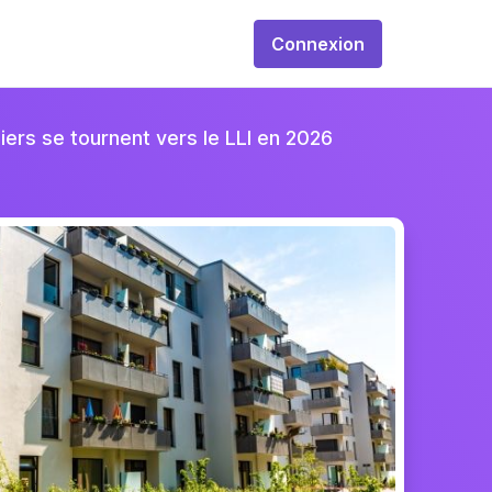
Connexion
iliers se tournent vers le LLI en 2026