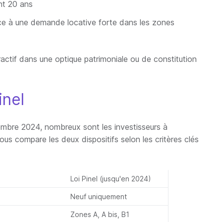
t 20 ans
e à une demande locative forte dans les zones
actif dans une optique patrimoniale ou de constitution
inel
écembre 2024, nombreux sont les investisseurs à
ous compare les deux dispositifs selon les critères clés
Loi Pinel (jusqu'en 2024)
Neuf uniquement
Zones A, A bis, B1