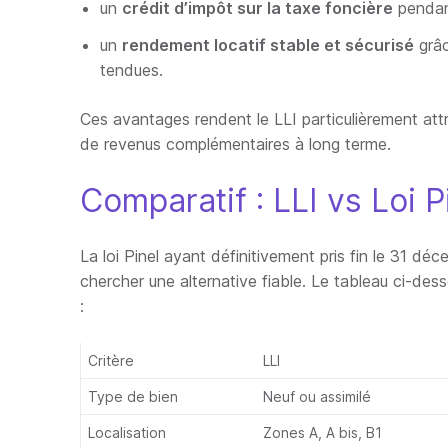
un
crédit d’impôt sur la taxe foncière
pendan
un
rendement locatif stable et sécurisé
grâc
tendues.
Ces avantages rendent le LLI particulièrement attr
de revenus complémentaires à long terme.
Comparatif : LLI vs Loi P
La loi Pinel ayant définitivement pris fin le 31 d
chercher une alternative fiable. Le tableau ci-dess
:
Critère
LLI
Type de bien
Neuf ou assimilé
Localisation
Zones A, A bis, B1