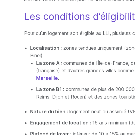
Les conditions d’éligibili
Pour qu’un logement soit éligible au LLI, plusieurs 
Localisation :
zones tendues uniquement (zones 
Pinel)
La zone A :
communes de l’Île-de-France, de
(française) et d’autres grandes villes comm
Marseille
.
La zone B1 :
communes de plus de 200 000 
Reims, Dijon et Rouen) et des zones touris
Nature du bien :
logement neuf ou assimilé (VEF
Engagement de location :
15 ans minimum (d
Plafond de loyer :
inférieur de 10 à 15% au marc