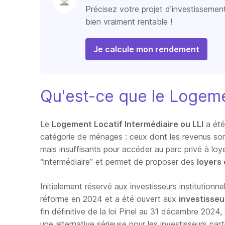
Précisez votre projet d'investissemen
bien vraiment rentable !
Je calcule mon rendement
Qu'est-ce que le Logeme
Le
Logement Locatif Intermédiaire ou LLI
a été
catégorie de ménages : ceux dont les revenus sont
mais insuffisants pour accéder au parc privé à loyer
“intermédiaire” et permet de proposer des
loyers
Initialement réservé aux investisseurs institutionne
réforme en 2024 et a été ouvert aux
investisseu
fin définitive de la loi Pinel au 31 décembre 2024
une alternative sérieuse pour les investisseurs parti