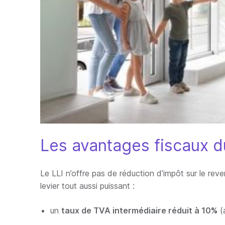
Les avantages fiscaux d
Le LLI n’offre pas de réduction d’impôt sur le rev
levier tout aussi puissant :
un
taux de TVA intermédiaire réduit à 10%
(