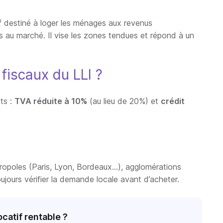
f
destiné à loger les ménages aux revenus
rs au marché. Il vise les zones tendues et répond à un
fiscaux du LLI ?
ts :
TVA réduite à 10%
(au lieu de 20%) et
crédit
ropoles (Paris, Lyon, Bordeaux…), agglomérations
ujours vérifier la demande locale avant d’acheter.
ocatif rentable ?