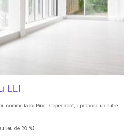
u LLI
enu comme la loi Pinel. Cependant, il propose un autre
au lieu de 20 %)