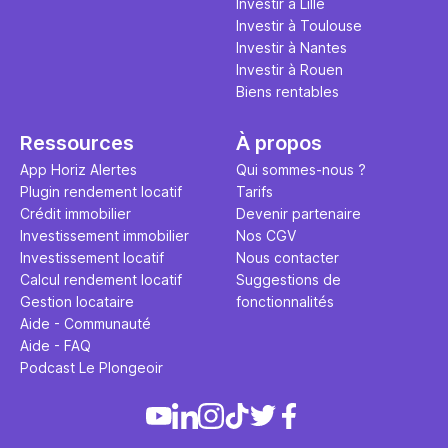
Investir à Lille
Investir à Toulouse
Investir à Nantes
Investir à Rouen
Biens rentables
Ressources
À propos
App Horiz Alertes
Qui sommes-nous ?
Plugin rendement locatif
Tarifs
Crédit immobilier
Devenir partenaire
Investissement immobilier
Nos CGV
Investissement locatif
Nous contacter
Calcul rendement locatif
Suggestions de
Gestion locataire
fonctionnalités
Aide - Communauté
Aide - FAQ
Podcast Le Plongeoir