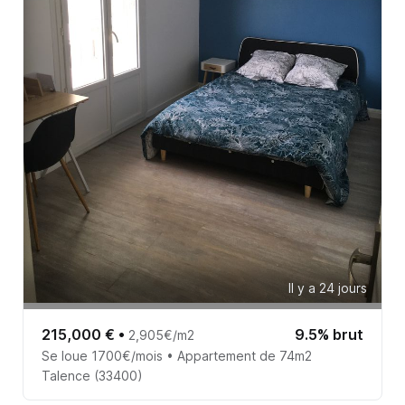
Il y a 24 jours
215,000 €
•
9.5% brut
2,905€/m2
Se loue 1700€/mois • Appartement de 74m2
Talence (33400)