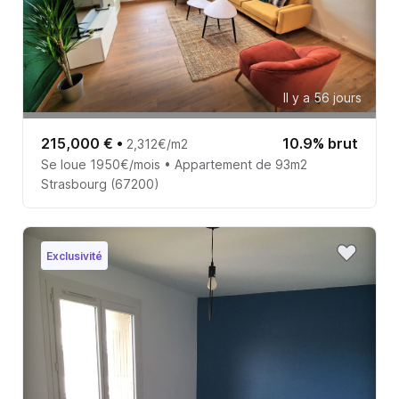
Il y a 56 jours
215,000 €
•
10.9% brut
2,312€/m2
Se loue 1950€/mois • Appartement de 93m2
Strasbourg (67200)
Exclusivité