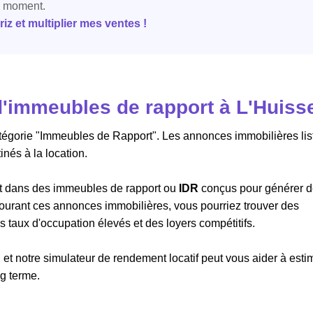
e moment.
z et multiplier mes ventes !
'immeubles de rapport à L'Huisse
atégorie "Immeubles de Rapport". Les annonces immobilières lis
nés à la location.
ant dans des immeubles de rapport ou
IDR
conçus pour générer 
arcourant ces annonces immobilières, vous pourriez trouver des
taux d'occupation élevés et des loyers compétitifs.
 et notre simulateur de rendement locatif peut vous aider à esti
ng terme.