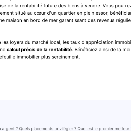
cise de la rentabilité future des biens à vendre. Vous pourre
tement situé au cœur d'un quartier en plein essor, bénéficia
ne maison en bord de mer garantissant des revenus régulier
es loyers du marché local, les taux d'appréciation immobil
une
calcul précis de la rentabilité
. Bénéficiez ainsi de la mei
tefeuille immobilier plus sereinement.
n argent ? Quels placements privilégier ? Quel est le premier meilleur