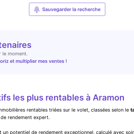
Sauvegarder la recherche
tenaires
r le moment.
riz et multiplier mes ventes !
ifs les plus rentables à Aramon
mobilières rentables triées sur le volet, classées selon le
t
r de rendement expert.
t un potentiel de rendement exceptionnel, calculé avec soi