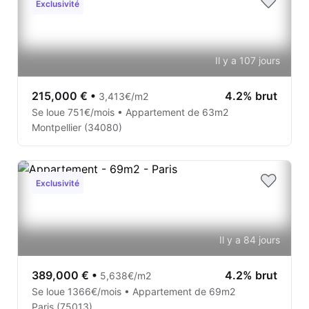
Exclusivité
Il y a 107 jours
215,000 €
•
4.2% brut
3,413€/m2
Se loue 751€/mois • Appartement de 63m2
Montpellier (34080)
Exclusivité
Il y a 84 jours
389,000 €
•
4.2% brut
5,638€/m2
Se loue 1366€/mois • Appartement de 69m2
Paris (75013)