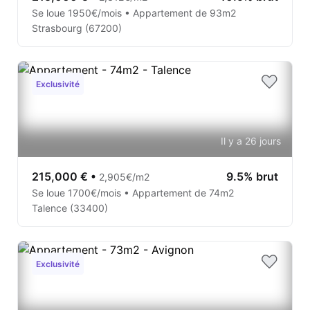
Se loue 1950€/mois • Appartement de 93m2
Strasbourg (67200)
Exclusivité
Il y a 26 jours
215,000 €
•
9.5% brut
2,905€/m2
Se loue 1700€/mois • Appartement de 74m2
Talence (33400)
Exclusivité