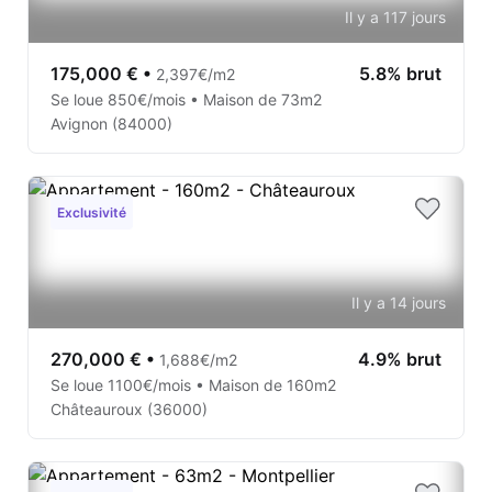
Il y a 117 jours
175,000 €
•
5.8% brut
2,397€/m2
Se loue 850€/mois • Maison de 73m2
Avignon (84000)
Exclusivité
Il y a 14 jours
270,000 €
•
4.9% brut
1,688€/m2
Se loue 1100€/mois • Maison de 160m2
Châteauroux (36000)