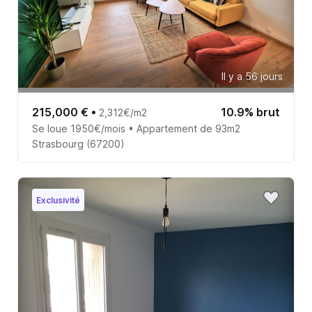
Il y a 56 jours
215,000 €
•
10.9% brut
2,312€/m2
Se loue 1950€/mois • Appartement de 93m2
Strasbourg (67200)
Exclusivité