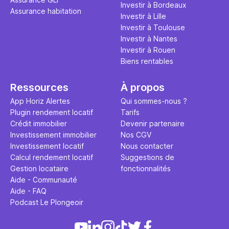
Investir à Bordeaux
Assurance habitation
Investir à Lille
Investir à Toulouse
Investir à Nantes
Investir à Rouen
Biens rentables
Ressources
À propos
App Horiz Alertes
Qui sommes-nous ?
Plugin rendement locatif
Tarifs
Crédit immobilier
Devenir partenaire
Investissement immobilier
Nos CGV
Investissement locatif
Nous contacter
Calcul rendement locatif
Suggestions de
Gestion locataire
fonctionnalités
Aide - Communauté
Aide - FAQ
Podcast Le Plongeoir