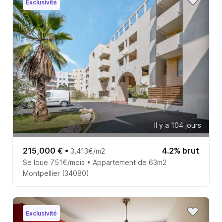
Exclusivité
Il y a 104 jours
215,000 €
•
4.2% brut
3,413€/m2
Se loue 751€/mois • Appartement de 63m2
Montpellier (34080)
Exclusivité