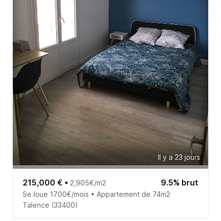
Il y a 23 jours
215,000 €
•
9.5% brut
2,905€/m2
Se loue 1700€/mois • Appartement de 74m2
Talence (33400)