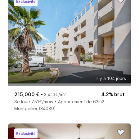
Exclusivité
Il y a 104 jours
215,000 €
•
4.2% brut
3,413€/m2
Se loue 751€/mois • Appartement de 63m2
Montpellier (34080)
Exclusivité