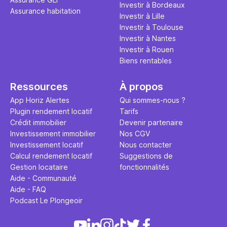
Investir à Bordeaux
Assurance habitation
Investir à Lille
Investir à Toulouse
Investir à Nantes
Investir à Rouen
Biens rentables
Ressources
À propos
App Horiz Alertes
Qui sommes-nous ?
Plugin rendement locatif
Tarifs
Crédit immobilier
Devenir partenaire
Investissement immobilier
Nos CGV
Investissement locatif
Nous contacter
Calcul rendement locatif
Suggestions de
Gestion locataire
fonctionnalités
Aide - Communauté
Aide - FAQ
Podcast Le Plongeoir