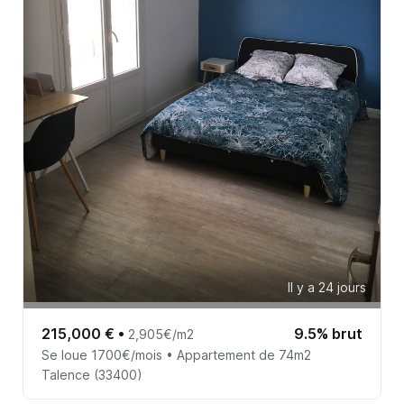
Il y a 24 jours
215,000 €
•
9.5% brut
2,905€/m2
Se loue 1700€/mois • Appartement de 74m2
Talence (33400)