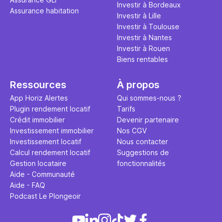
Investir à Bordeaux
Assurance habitation
Investir à Lille
Investir à Toulouse
Investir à Nantes
Investir à Rouen
Biens rentables
Ressources
À propos
App Horiz Alertes
Qui sommes-nous ?
Plugin rendement locatif
Tarifs
Crédit immobilier
Devenir partenaire
Investissement immobilier
Nos CGV
Investissement locatif
Nous contacter
Calcul rendement locatif
Suggestions de
Gestion locataire
fonctionnalités
Aide - Communauté
Aide - FAQ
Podcast Le Plongeoir