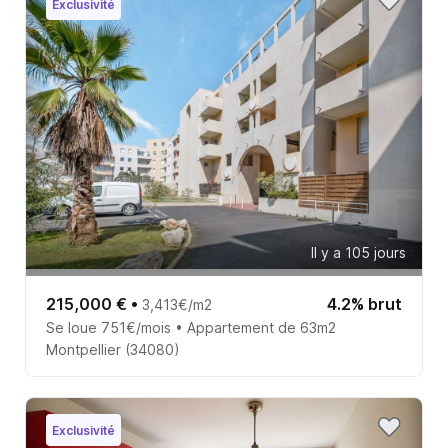
Exclusivité
Il y a 105 jours
215,000 €
•
4.2% brut
3,413€/m2
Se loue 751€/mois • Appartement de 63m2
Montpellier (34080)
Exclusivité