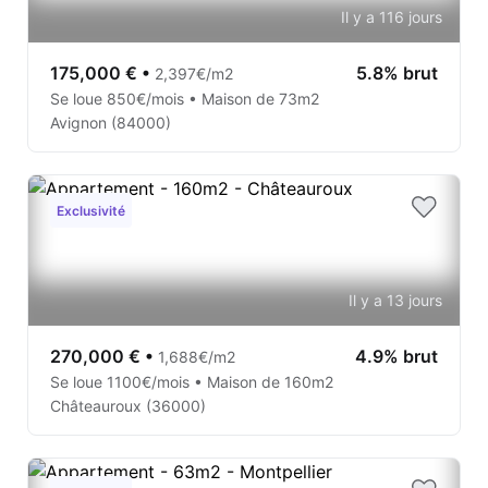
Il y a 116 jours
175,000 €
•
5.8% brut
2,397€/m2
Se loue 850€/mois • Maison de 73m2
Avignon (84000)
Exclusivité
Il y a 13 jours
270,000 €
•
4.9% brut
1,688€/m2
Se loue 1100€/mois • Maison de 160m2
Châteauroux (36000)