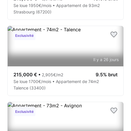
Se loue 1950€/mois • Appartement de 93m2
Strasbourg (67200)
Exclusivité
Il y a 26 jours
215,000 €
•
9.5% brut
2,905€/m2
Se loue 1700€/mois • Appartement de 74m2
Talence (33400)
Exclusivité