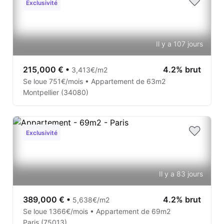
Exclusivité
Il y a 107 jours
215,000 €
•
4.2% brut
3,413€/m2
Se loue 751€/mois • Appartement de 63m2
Montpellier (34080)
Exclusivité
Il y a 83 jours
389,000 €
•
4.2% brut
5,638€/m2
Se loue 1366€/mois • Appartement de 69m2
Paris (75013)