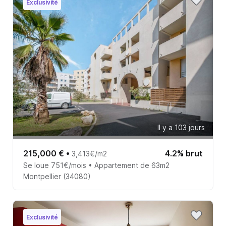
Exclusivité
Il y a 103 jours
215,000 €
•
4.2% brut
3,413€/m2
Se loue 751€/mois • Appartement de 63m2
Montpellier (34080)
Exclusivité