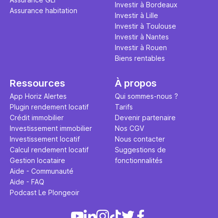
Investir à Bordeaux
Assurance habitation
Investir à Lille
Investir à Toulouse
Investir à Nantes
Investir à Rouen
Biens rentables
Ressources
À propos
App Horiz Alertes
Qui sommes-nous ?
Plugin rendement locatif
Tarifs
Crédit immobilier
Devenir partenaire
Investissement immobilier
Nos CGV
Investissement locatif
Nous contacter
Calcul rendement locatif
Suggestions de
Gestion locataire
fonctionnalités
Aide - Communauté
Aide - FAQ
Podcast Le Plongeoir