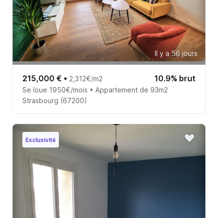
Il y a 56 jours
215,000 €
•
10.9% brut
2,312€/m2
Se loue 1950€/mois • Appartement de 93m2
Strasbourg (67200)
Exclusivité