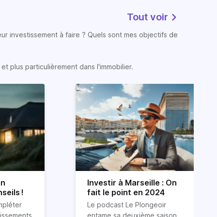
Tout voir
eur investissement à faire ? Quels sont mes objectifs de
t plus particulièrement dans l'immobilier.
on
Investir à Marseille : On
seils !
fait le point en 2024
mpléter
Le podcast Le Plongeoir
tissements
entame sa deuxième saison