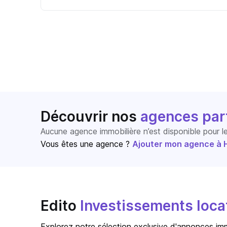
Découvrir nos
agences par
Aucune agence immobilière n’est disponible pour 
Vous êtes une agence ?
Ajouter mon agence à Ho
Edito
Investissements locati
Explorez notre sélection exclusive d'annonces immo