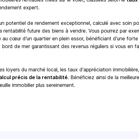
rendement expert.
 un potentiel de rendement exceptionnel, calculé avec soin po
e la rentabilité future des biens à vendre. Vous pourrez par exe
é au cœur d'un quartier en plein essor, bénéficiant d'une forte
ord de mer garantissant des revenus réguliers si vous en fa
 loyers du marché local, les taux d'appréciation immobilière,
alcul précis de la rentabilité
. Bénéficiez ainsi de la meilleur
euille immobilier plus sereinement.