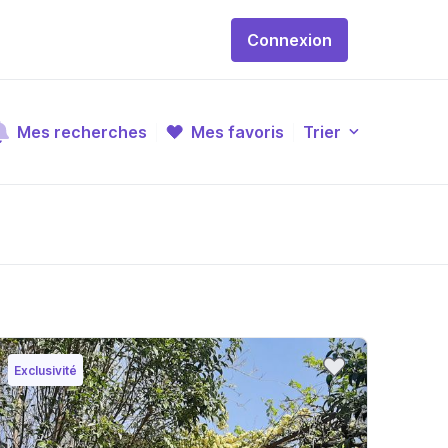
Connexion
Mes recherches
Mes favoris
Trier
Exclusivité