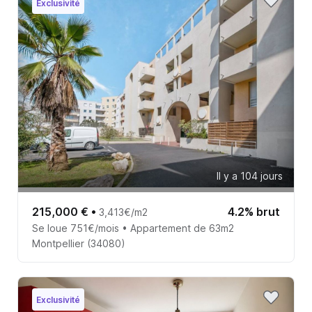
Exclusivité
Il y a 104 jours
215,000 €
•
4.2% brut
3,413€/m2
Se loue 751€/mois • Appartement de 63m2
Montpellier (34080)
Exclusivité