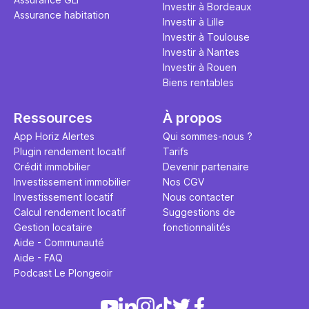
Investir à Bordeaux
Assurance habitation
Investir à Lille
Investir à Toulouse
Investir à Nantes
Investir à Rouen
Biens rentables
Ressources
À propos
App Horiz Alertes
Qui sommes-nous ?
Plugin rendement locatif
Tarifs
Crédit immobilier
Devenir partenaire
Investissement immobilier
Nos CGV
Investissement locatif
Nous contacter
Calcul rendement locatif
Suggestions de
Gestion locataire
fonctionnalités
Aide - Communauté
Aide - FAQ
Podcast Le Plongeoir