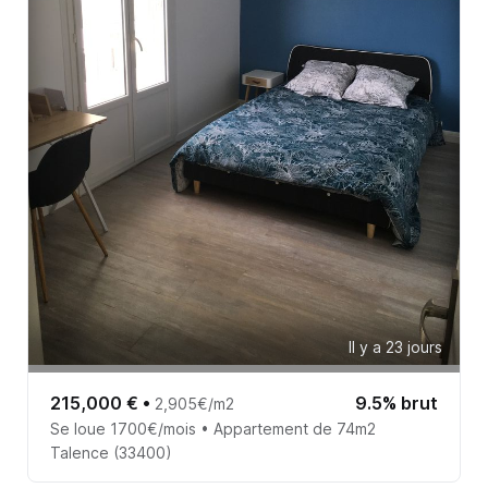
Il y a 23 jours
215,000 €
•
9.5% brut
2,905€/m2
Se loue 1700€/mois • Appartement de 74m2
Talence (33400)