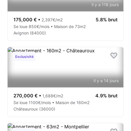
Il y a 118 jours
175,000 €
•
5.8% brut
2,397€/m2
Se loue 850€/mois • Maison de 73m2
Avignon (84000)
Exclusivité
Il y a 14 jours
270,000 €
•
4.9% brut
1,688€/m2
Se loue 1100€/mois • Maison de 160m2
Châteauroux (36000)