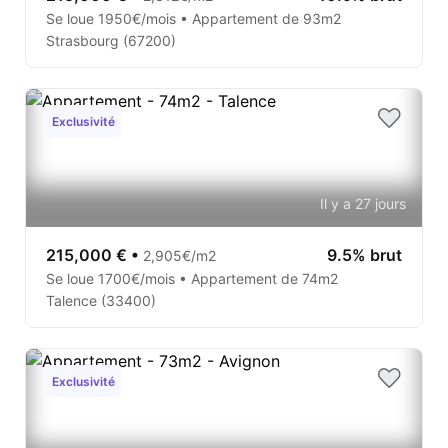
Se loue 1950€/mois • Appartement de 93m2
Strasbourg (67200)
Exclusivité
Il y a 27 jours
215,000 €
•
9.5% brut
2,905€/m2
Se loue 1700€/mois • Appartement de 74m2
Talence (33400)
Exclusivité