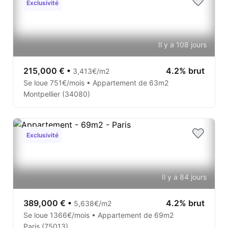
Exclusivité
Il y a 108 jours
215,000 €
•
4.2% brut
3,413€/m2
Se loue 751€/mois • Appartement de 63m2
Montpellier (34080)
Exclusivité
Il y a 84 jours
389,000 €
•
4.2% brut
5,638€/m2
Se loue 1366€/mois • Appartement de 69m2
Paris (75013)