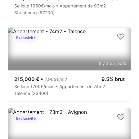
Se loue 1950€/mois • Appartement de 93m2
Strasbourg (67200)
Exclusivité
Il y a 25 jours
215,000 €
•
9.5% brut
2,905€/m2
Se loue 1700€/mois • Appartement de 74m2
Talence (33400)
Exclusivité