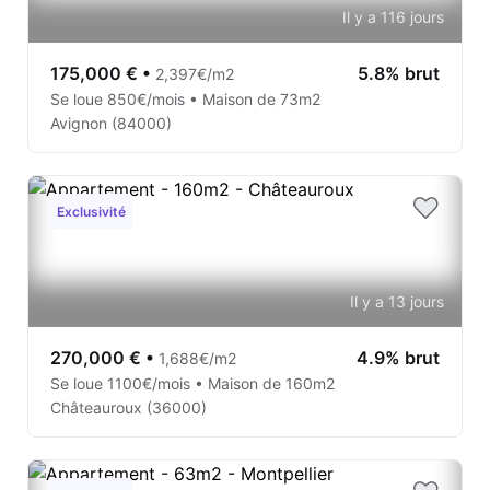
Il y a 116 jours
175,000 €
•
5.8% brut
2,397€/m2
Se loue 850€/mois • Maison de 73m2
Avignon (84000)
Exclusivité
Il y a 13 jours
270,000 €
•
4.9% brut
1,688€/m2
Se loue 1100€/mois • Maison de 160m2
Châteauroux (36000)