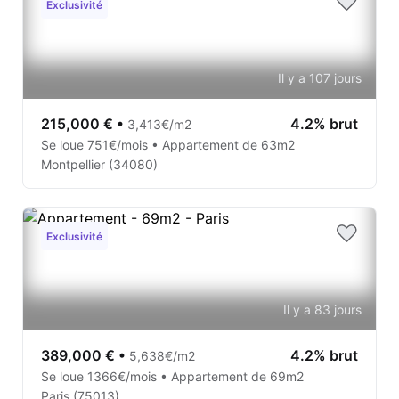
Exclusivité
Il y a 107 jours
215,000 €
•
4.2% brut
3,413€/m2
Se loue 751€/mois • Appartement de 63m2
Montpellier (34080)
Exclusivité
Il y a 83 jours
389,000 €
•
4.2% brut
5,638€/m2
Se loue 1366€/mois • Appartement de 69m2
Paris (75013)