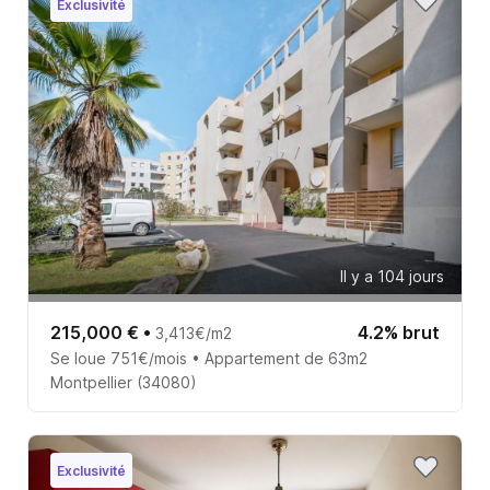
Exclusivité
Il y a 104 jours
215,000 €
•
4.2% brut
3,413€/m2
Se loue 751€/mois • Appartement de 63m2
Montpellier (34080)
Exclusivité