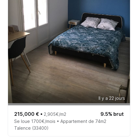
Il y a 22 jours
215,000 €
•
9.5% brut
2,905€/m2
Se loue 1700€/mois • Appartement de 74m2
Talence (33400)