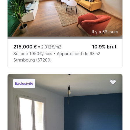
Il y a 56 jours
215,000 €
•
10.9% brut
2,312€/m2
Se loue 1950€/mois • Appartement de 93m2
Strasbourg (67200)
Exclusivité