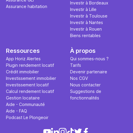
Investir à Bordeaux
Assurance habitation
Investir à Lille
Investir à Toulouse
Investir à Nantes
Investir à Rouen
Biens rentables
Ressources
À propos
App Horiz Alertes
Qui sommes-nous ?
Plugin rendement locatif
Tarifs
Crédit immobilier
Devenir partenaire
Investissement immobilier
Nos CGV
Investissement locatif
Nous contacter
Calcul rendement locatif
Suggestions de
Gestion locataire
fonctionnalités
Aide - Communauté
Aide - FAQ
Podcast Le Plongeoir