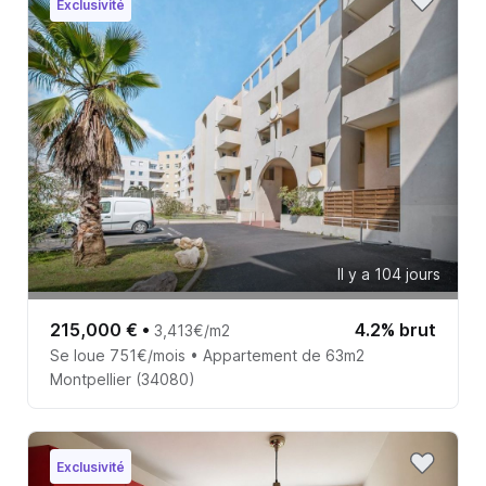
Exclusivité
Il y a 104 jours
215,000 €
•
4.2% brut
3,413€/m2
Se loue 751€/mois • Appartement de 63m2
Montpellier (34080)
Exclusivité