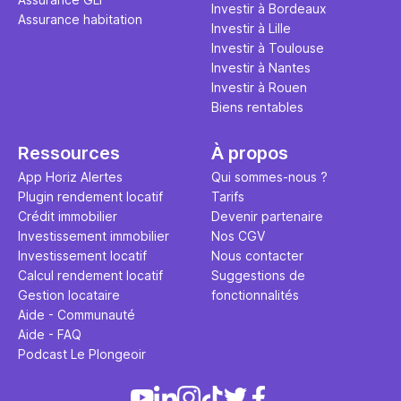
Investir à Bordeaux
Assurance habitation
Investir à Lille
Investir à Toulouse
Investir à Nantes
Investir à Rouen
Biens rentables
Ressources
À propos
App Horiz Alertes
Qui sommes-nous ?
Plugin rendement locatif
Tarifs
Crédit immobilier
Devenir partenaire
Investissement immobilier
Nos CGV
Investissement locatif
Nous contacter
Calcul rendement locatif
Suggestions de
Gestion locataire
fonctionnalités
Aide - Communauté
Aide - FAQ
Podcast Le Plongeoir