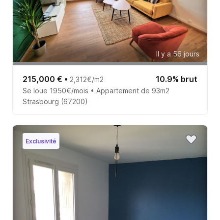
Il y a 56 jours
215,000 €
•
10.9% brut
2,312€/m2
Se loue 1950€/mois • Appartement de 93m2
Strasbourg (67200)
Exclusivité