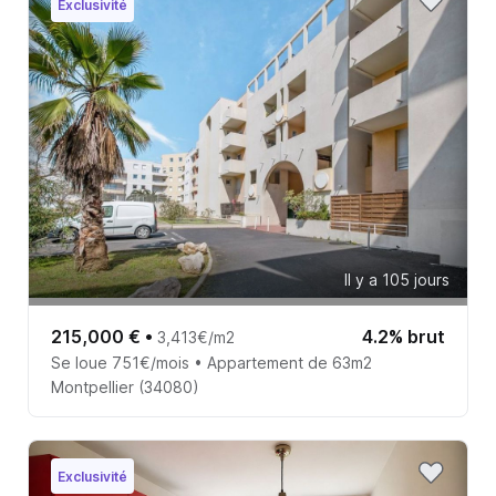
Exclusivité
Il y a 105 jours
215,000 €
•
4.2% brut
3,413€/m2
Se loue 751€/mois • Appartement de 63m2
Montpellier (34080)
Exclusivité