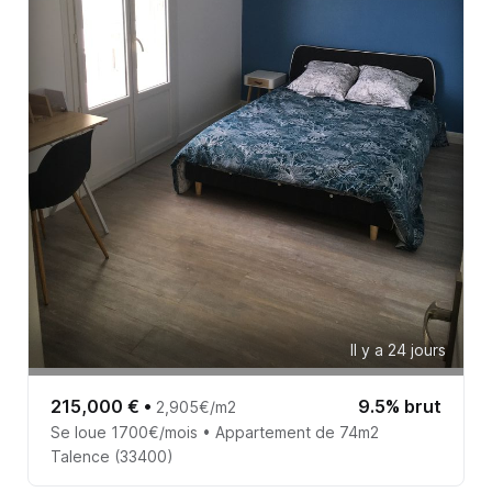
Il y a 24 jours
215,000 €
•
9.5% brut
2,905€/m2
Se loue 1700€/mois • Appartement de 74m2
Talence (33400)