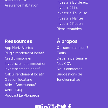
Investir à Bordeaux
Assurance habitation
Investir à Lille
Investir à Toulouse
Investir à Nantes
Investir à Rouen
Biens rentables
Ressources
À propos
App Horiz Alertes
Qui sommes-nous ?
Plugin rendement locatif
Tarifs
Crédit immobilier
Devenir partenaire
Investissement immobilier
Nos CGV
Investissement locatif
Nous contacter
Calcul rendement locatif
Suggestions de
Gestion locataire
fonctionnalités
Aide - Communauté
Aide - FAQ
Podcast Le Plongeoir