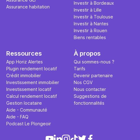
Investir à Bordeaux
Assurance habitation
Investir à Lille
Investir à Toulouse
Investir à Nantes
Investir à Rouen
Biens rentables
Ressources
À propos
App Horiz Alertes
Qui sommes-nous ?
Plugin rendement locatif
Tarifs
Crédit immobilier
Devenir partenaire
Investissement immobilier
Nos CGV
Investissement locatif
Nous contacter
Calcul rendement locatif
Suggestions de
Gestion locataire
fonctionnalités
Aide - Communauté
Aide - FAQ
Podcast Le Plongeoir