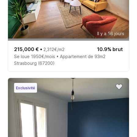
Il y a 56 jours
215,000 €
•
10.9% brut
2,312€/m2
Se loue 1950€/mois • Appartement de 93m2
Strasbourg (67200)
Exclusivité