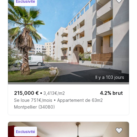
Exclusivité
Il y a 103 jours
215,000 €
•
4.2% brut
3,413€/m2
Se loue 751€/mois • Appartement de 63m2
Montpellier (34080)
Exclusivité