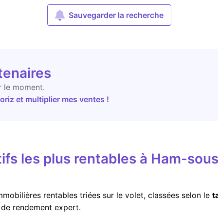
Sauvegarder la recherche
tenaires
r le moment.
riz et multiplier mes ventes !
ifs les plus rentables à Ham-sou
mobilières rentables triées sur le volet, classées selon le
t
r de rendement expert.