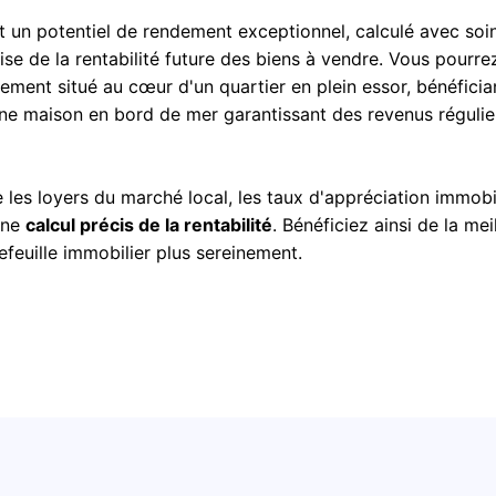
t un potentiel de rendement exceptionnel, calculé avec soi
cise de la rentabilité future des biens à vendre. Vous pourre
tement situé au cœur d'un quartier en plein essor, bénéficia
ne maison en bord de mer garantissant des revenus régulier
es loyers du marché local, les taux d'appréciation immobil
une
calcul précis de la rentabilité
. Bénéficiez ainsi de la mei
tefeuille immobilier plus sereinement.