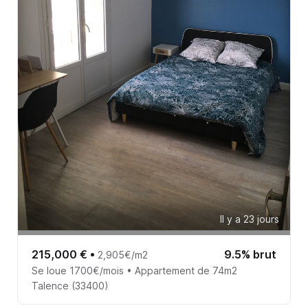
Il y a 23 jours
215,000 €
•
9.5% brut
2,905€/m2
Se loue 1700€/mois • Appartement de 74m2
Talence (33400)