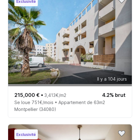
Exclusivité
Il y a 104 jours
215,000 €
•
4.2% brut
3,413€/m2
Se loue 751€/mois • Appartement de 63m2
Montpellier (34080)
Exclusivité