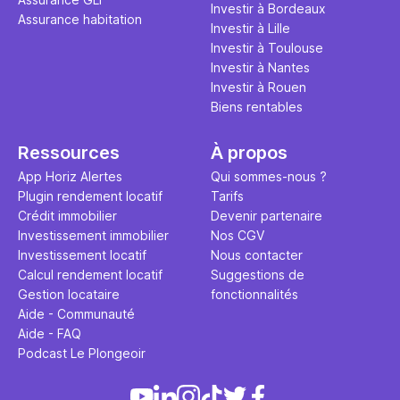
Investir à Bordeaux
Assurance habitation
Investir à Lille
Investir à Toulouse
Investir à Nantes
Investir à Rouen
Biens rentables
Ressources
À propos
App Horiz Alertes
Qui sommes-nous ?
Plugin rendement locatif
Tarifs
Crédit immobilier
Devenir partenaire
Investissement immobilier
Nos CGV
Investissement locatif
Nous contacter
Calcul rendement locatif
Suggestions de
Gestion locataire
fonctionnalités
Aide - Communauté
Aide - FAQ
Podcast Le Plongeoir