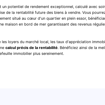
t un potentiel de rendement exceptionnel, calculé avec soi
cise de la rentabilité future des biens à vendre. Vous pourre
tement situé au cœur d'un quartier en plein essor, bénéficia
ne maison en bord de mer garantissant des revenus régulier
es loyers du marché local, les taux d'appréciation immobil
une
calcul précis de la rentabilité
. Bénéficiez ainsi de la mei
tefeuille immobilier plus sereinement.