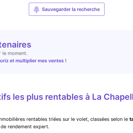
Sauvegarder la recherche
tenaires
r le moment.
riz et multiplier mes ventes !
ifs les plus rentables à La Chapel
mobilières rentables triées sur le volet, classées selon le
t
r de rendement expert.