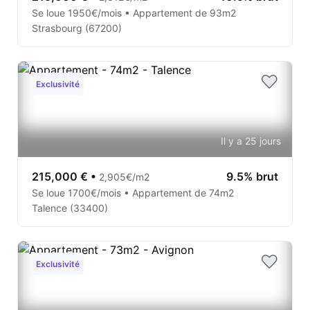
Se loue 1950€/mois • Appartement de 93m2
Strasbourg (67200)
Exclusivité
Il y a 25 jours
215,000 €
•
9.5% brut
2,905€/m2
Se loue 1700€/mois • Appartement de 74m2
Talence (33400)
Exclusivité