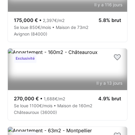
Il y a 116 jours
175,000 €
•
5.8% brut
2,397€/m2
Se loue 850€/mois • Maison de 73m2
Avignon (84000)
Exclusivité
Il y a 13 jours
270,000 €
•
4.9% brut
1,688€/m2
Se loue 1100€/mois • Maison de 160m2
Châteauroux (36000)