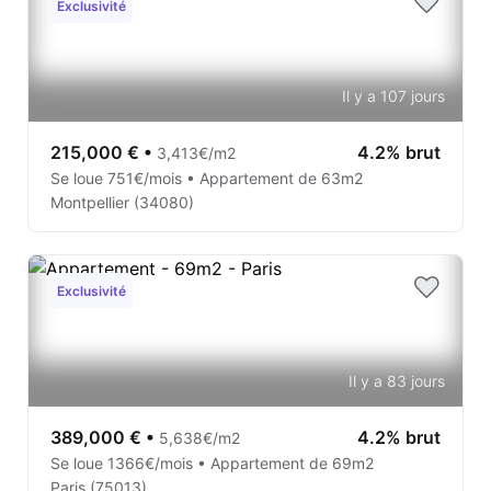
Exclusivité
Il y a 107 jours
215,000 €
•
4.2% brut
3,413€/m2
Se loue 751€/mois • Appartement de 63m2
Montpellier (34080)
Exclusivité
Il y a 83 jours
389,000 €
•
4.2% brut
5,638€/m2
Se loue 1366€/mois • Appartement de 69m2
Paris (75013)